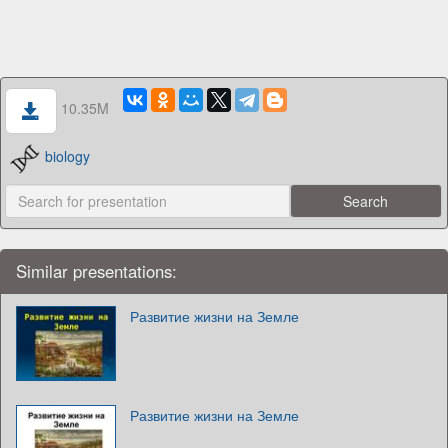
10.35M
biology
Similar presentations:
Развитие жизни на Земле
Развитие жизни на Земле