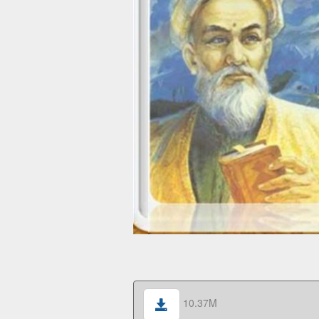
10.37M