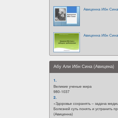
Авиценна Ибн Син
Авиценна Ибн Сина
Абу Али Ибн Сина (Авицена)
1.
Великие ученые мира
980-1037
2.
«Здоровье сохранять – задача меди
Болезней суть понять и устранить п
(Авиценна)