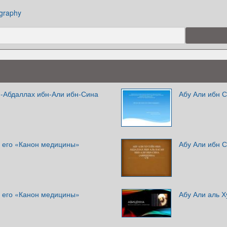
ography
н-Абдаллах ибн-Али ибн-Сина
Абу Али ибн 
и его «Канон медицины»
Абу Али ибн 
и его «Канон медицины»
Абу Али аль Х