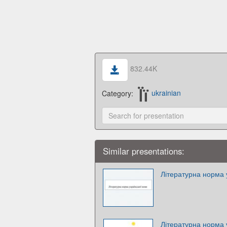
832.44K
Category:
ukrainian
Similar presentations:
Літературна норма 
Літературна норма 