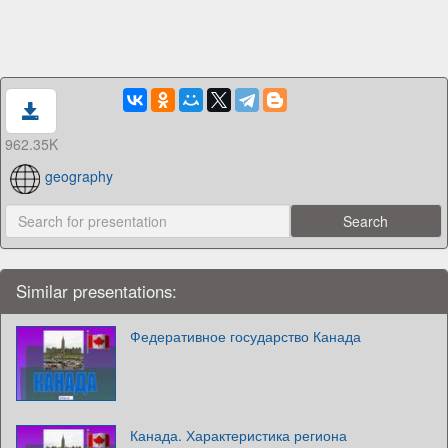
962.35K
geography
Similar presentations:
Федеративное государство Канада
Канада. Характеристика региона