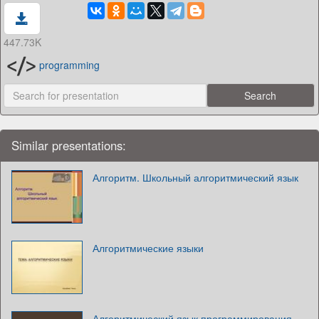
447.73K
programming
Similar presentations:
Алгоритм. Школьный алгоритмический язык
Алгоритмические языки
Алгоритмический язык программирования