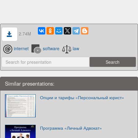
2.74M
internet
software
law
Similar presentations:
Опции и тарифы «Персональный юрист»
Программа «Личный Адвокат»