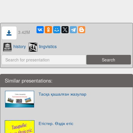
3.42M
history
lingvistics
Similar presentations:
Тасқа қашалған жазулар
Етістер. Өздік етіс