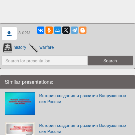
3.02M
history
warfare
Similar presentations:
История создания и развития Вооруженных
сил России
История создания и развития Вооруженных
сил России