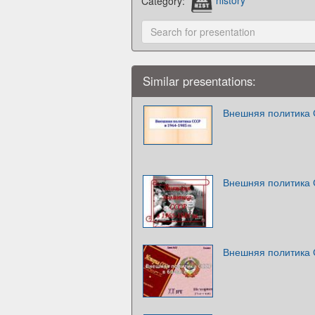
Category:
history
Similar presentations:
Внешняя политика 
Внешняя политика 
Внешняя политика С