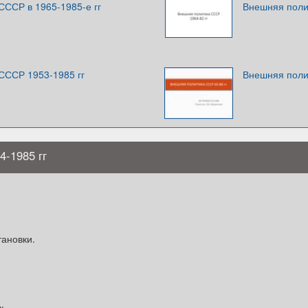
СССР в 1965-1985-е гг
Внешняя поли
СССР 1953-1985 гг
Внешняя поли
-1985 гг
ановки.
к