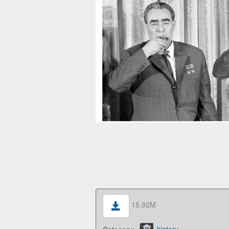
15.92M