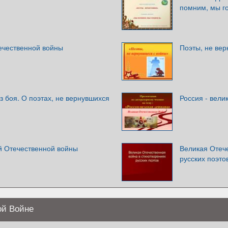
помним, мы г
ечественной войны
Поэты, не ве
з боя. О поэтах, не вернувшихся
Россия - вели
й Отечественной войны
Великая Отече
русских поэто
ой Войне