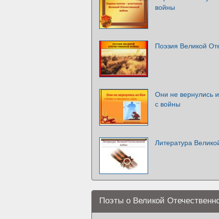
войны
Поэзия Великой От
Они не вернулись и
с войны
Литература Велико
Поэты о Великой Отечественн