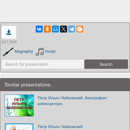
937.50K
biography
music
Similar presentations:
Петр Ильич Чайковский. Биография
композитора
Петр Ильич Чайковский