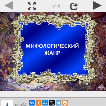
1/19
10.76M