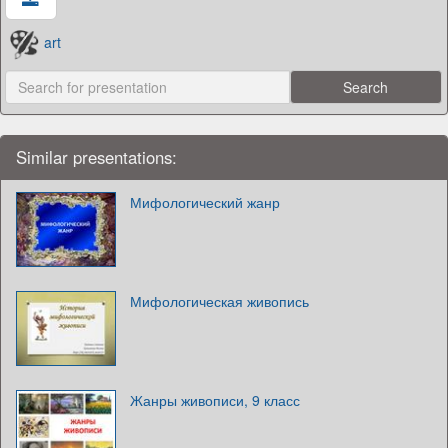
art
Similar presentations:
Мифологический жанр
Мифологическая живопись
Жанры живописи, 9 класс