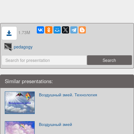
1.73M
pedagogy
Similar presentations:
Воздушный змей. Технология
Воздушный змей