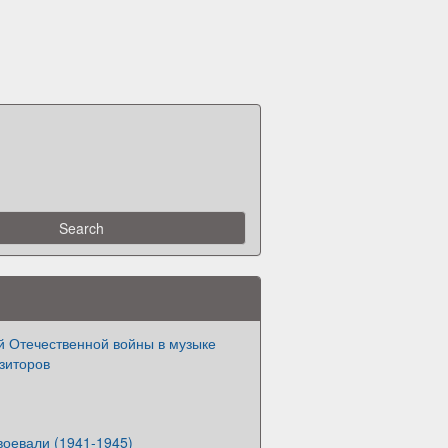
й Отечественной войны в музыке
зиторов
воевали (1941-1945)