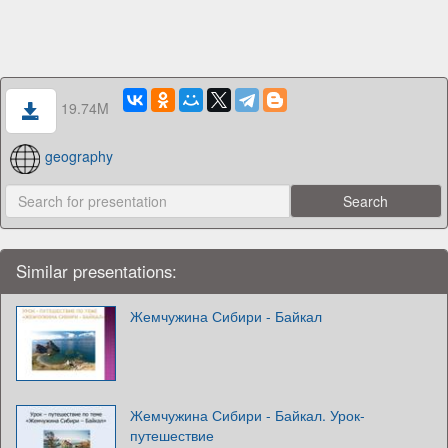
19.74M
geography
Similar presentations:
Жемчужина Сибири - Байкал
Жемчужина Сибири - Байкал. Урок-
путешествие