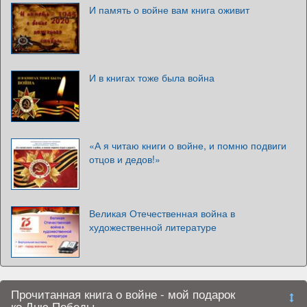
И память о войне вам книга оживит
И в книгах тоже была война
«А я читаю книги о войне, и помню подвиги
отцов и дедов!»
Великая Отечественная война в
художественной литературе
Прочитанная книга о войне - мой подарок
ко Дню Победы