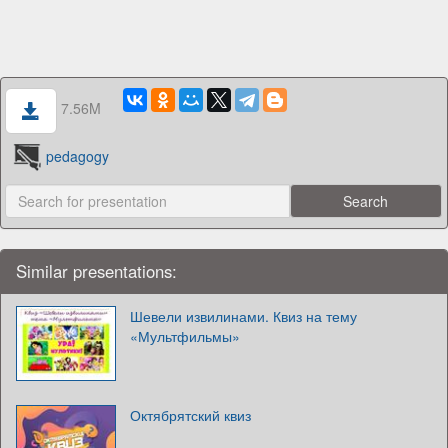
7.56M
pedagogy
Similar presentations:
Шевели извилинами. Квиз на тему
«Мультфильмы»
Октябрятский квиз