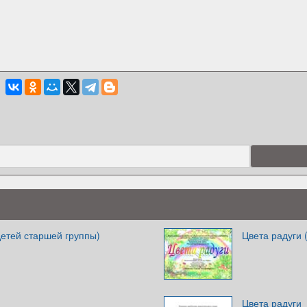
детей старшей группы)
Цвета радуги 
Цвета радуги