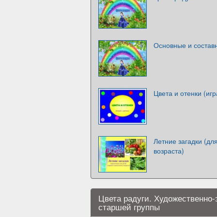
Основные и составн
Цвета и отенки (иг
Летние загадки (дл
возраста)
Цвета радуги. Художественно-
старшей группы