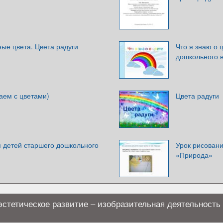
ые цвета. Цвета радуги
Что я знаю о 
дошкольного 
раем с цветами)
Цвета радуги
я детей старшего дошкольного
Урок рисовани
«Природа»
эстетическое развитие – изобразительная деятельность