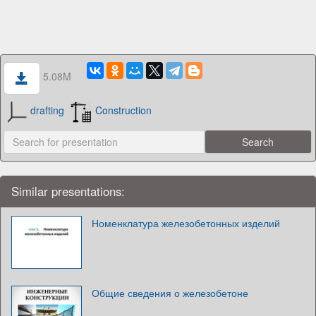
5.08M
drafting
Construction
Similar presentations:
Номенклатура железобетонных изделий
Общие сведения о железобетоне