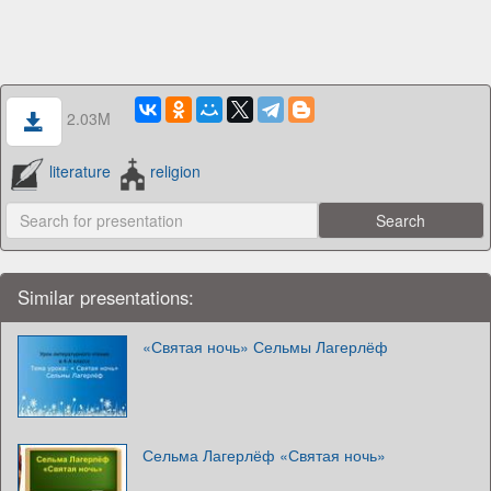
2.03M
literature
religion
Similar presentations:
«Святая ночь» Сельмы Лагерлёф
Сельма Лагерлёф «Святая ночь»