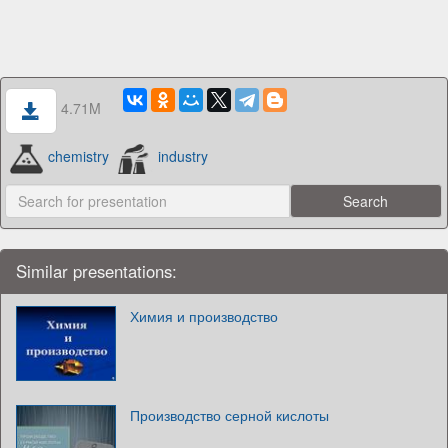
4.71M
chemistry
industry
Similar presentations:
Химия и производство
Производство серной кислоты