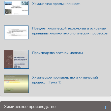
Химическая промышленность
Предмет химической технологии и основные
принципы химико-технологических процессов
Производство азотной кислоты
Химическое производство и химический
процесс. (Тема 1)
Химическое производство