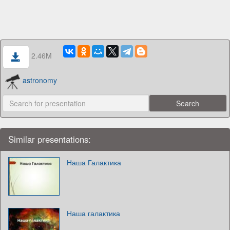
2.46M
astronomy
Similar presentations:
Наша Галактика
Наша галактика