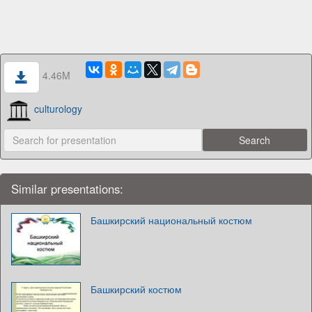
4.46M
culturology
Similar presentations:
Башкирский национальный костюм
Башкирский костюм