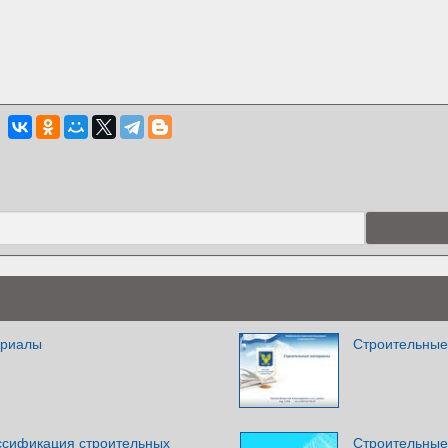
ериалы
Строительные
ассификация строительных
Строительные