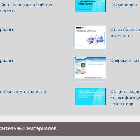
ойств, основные свойства
применению
риалов)
ериалы
Строительные
материалы
ериалы
Современные 
ительные материалы и
Общие сведен
Классификаци
показатели
оительных материалов