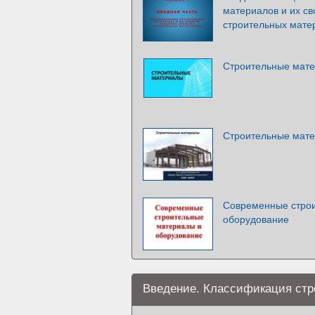
материалов и их св
строительных мате
Строительные мат
Строительные мат
Современные стро
оборудование
Введение. Классификация стр