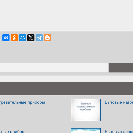
гревательные приборы
Бытовые нагр
ьные приборы
Бытовые элек