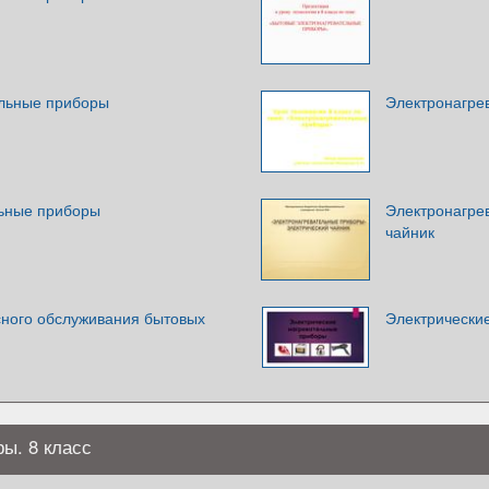
льные приборы
Электронагре
ьные приборы
Электронагре
чайник
ного обслуживания бытовых
Электрически
ы. 8 класс