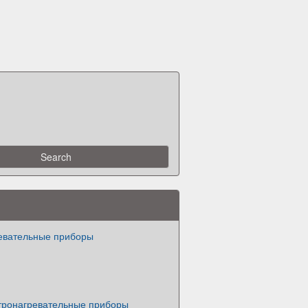
евательные приборы
тронагревательные приборы