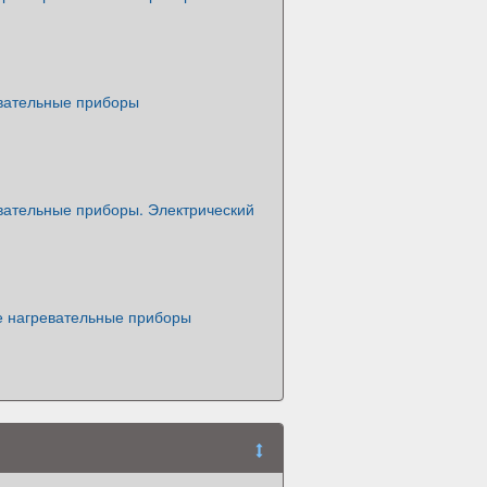
вательные приборы
вательные приборы. Электрический
е нагревательные приборы