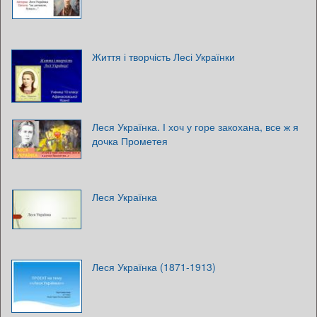
Життя і творчість Лесі Українки
Леся Українка. І хоч у горе закохана, все ж я
дочка Прометея
Леся Українка
Леся Українка (1871-1913)