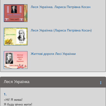
Леся Українка. Лариса Петрівна Косач
Леся Українка (Лариса Петрівна Косач)
Життєві дороги Лесі Українки
Леся Українка
1.
«Ні! Я жива!
Я буду вічно жити!