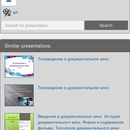
art
Similar presentations:
Телевидение и документальное кино
Телевидение и документальное кино
Введение в документальное кино. История
документального кино. Форма и содержание
фильма. Типология документального кино