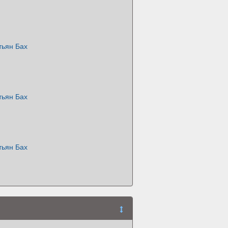
тьян Бах
тьян Бах
тьян Бах