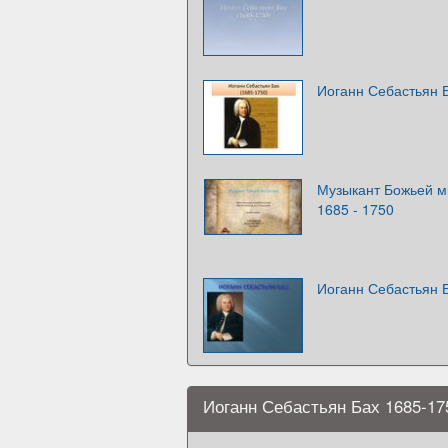
Иоганн Себастьян Б
Музыкант Божьей м
1685 - 1750
Иоганн Себастьян 
Иоганн Себастьян Бах 1685-17