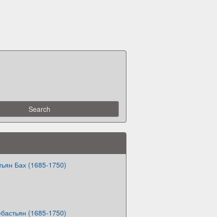
ьян Бах (1685-1750)
бастьян (1685-1750)