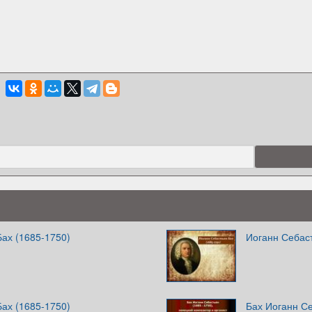
ах (1685-1750)
Иоганн Себаст
ах (1685-1750)
Бах Иоганн Се