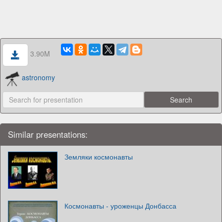
3.90M
astronomy
Similar presentations:
Земляки космонавты
Космонавты - уроженцы Донбасса