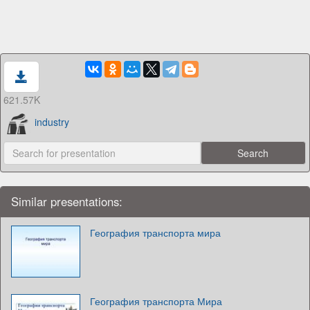
621.57K
industry
Similar presentations:
География транспорта мира
География транспорта Мира