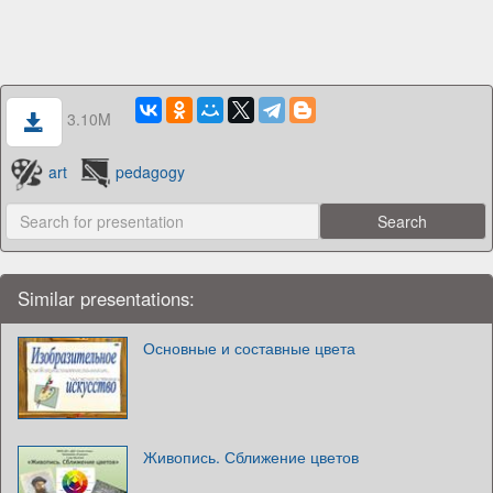
3.10M
art
pedagogy
Similar presentations:
Основные и составные цвета
Живопись. Сближение цветов