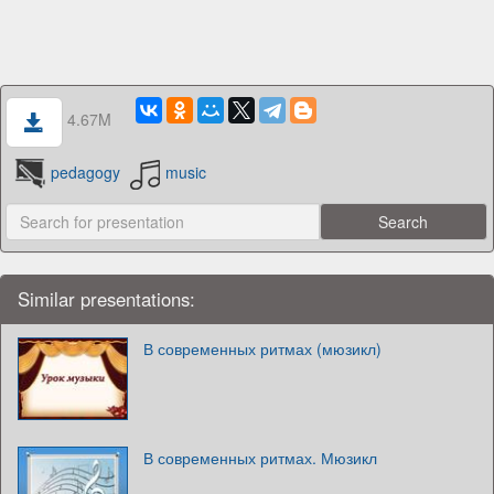
4.67M
pedagogy
music
Similar presentations:
В современных ритмах (мюзикл)
В современных ритмах. Мюзикл