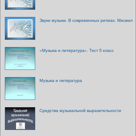
Звуки музыки. В современных ритмах. Мюзикл
«Музыка и литература». Тест 5 класс
Музыка и литература
Средства музыкальной выразительности