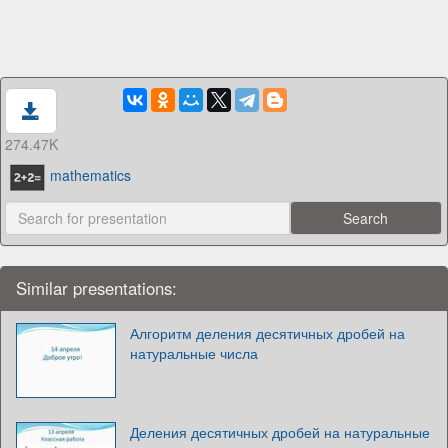
274.47K
mathematics
Similar presentations:
Алгоритм деления десятичных дробей на
натуральные числа
Деления десятичных дробей на натуральные