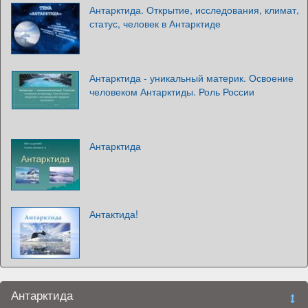
Антарктида. Открытие, исследования, климат,
статус, человек в Антарктиде
Антарктида - уникальный материк. Освоение
человеком Антарктиды. Роль России
Антарктида
Антактида!
Антарктида