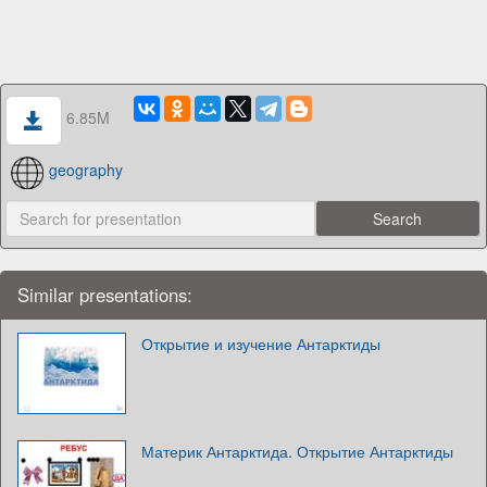
6.85M
geography
Similar presentations:
Открытие и изучение Антарктиды
Материк Антарктида. Открытие Антарктиды