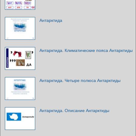
Антарктида
Антарктида. Климатические пояса Антарктиды
Антарктида. Четыре полюса Антарктиды
Антарктида. Описание Антарктиды