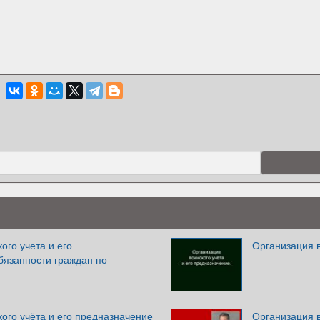
ого учета и его
Организация в
бязанности граждан по
ого учёта и его предназначение
Организация в