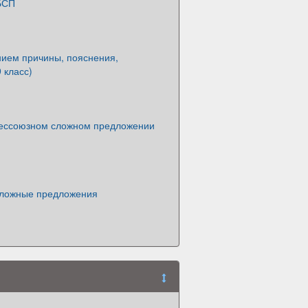
БСП
нием причины, пояснения,
 класс)
бессоюзном сложном предложении
ложные предложения