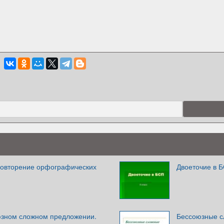
Повторение орфографических
Двоеточие в Б
юзном сложном предложении.
Бессоюзные с