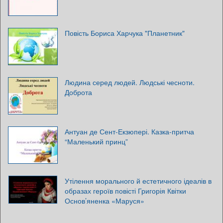
Повість Бориса Харчука "Планетник"
Людина серед людей. Людські чесноти.
Доброта
Антуан де Сент-Екзюпері. Казка-притча
“Маленький принц”
Утілення морального й естетичного ідеалів в
образах героїв повісті Григорія Квітки
Основ’яненка «Маруся»