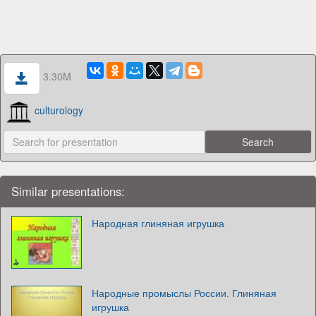
3.30M
culturology
Similar presentations:
Народная глиняная игрушка
Народные промыслы России. Глиняная
игрушка