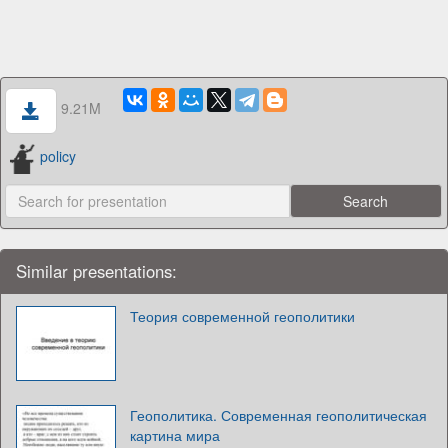
9.21M
policy
Similar presentations:
Теория современной геополитики
Геополитика. Современная геополитическая
картина мира