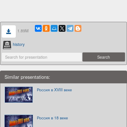
1.89M
history
Similar presentations:
Россия в XVIII веке
Россия в 18 веке