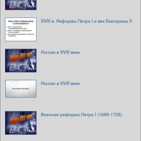
XVIII в. Реформы Петра I и век Екатерины II
Россия в XVIII веке
Россия в XVIII веке
Военная реформа Петра I (1689-1725)