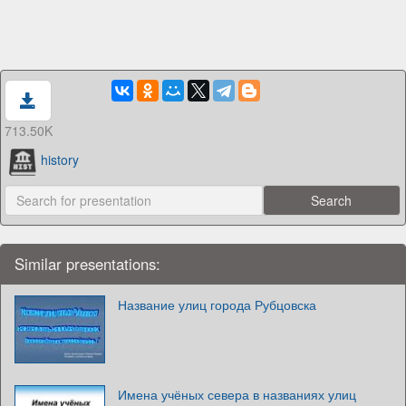
713.50K
history
Similar presentations:
Название улиц города Рубцовска
Имена учёных севера в названиях улиц