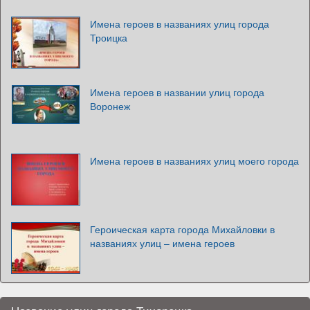
Имена героев в названиях улиц города
Троицка
Имена героев в названии улиц города
Воронеж
Имена героев в названиях улиц моего города
Героическая карта города Михайловки в
названиях улиц – имена героев