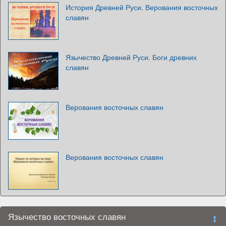
История Древней Руси. Верования восточных
славян
Язычество Древней Руси. Боги древних
славян
Верования восточных славян
Верования восточных славян
Язычество восточных славян