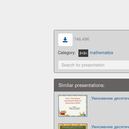
746.49K
Category:
mathematics
Similar presentations:
Умножение десятич
Умножение десятич