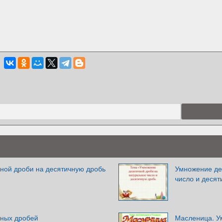
ной дроби на десятичную дробь
Умножение де
число и десят
ных дробей
Масленица. У