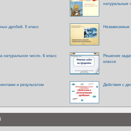
натуральные 
ных дробей. 5 класс
Независимые 
 натуральное число. 6 класс
Решение задач
классе
нентами и результатом
Действия с де
й