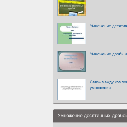
Умножение десятич
Умножение дроби на
Связь между компо
умножения
Умножение десятичных дробе