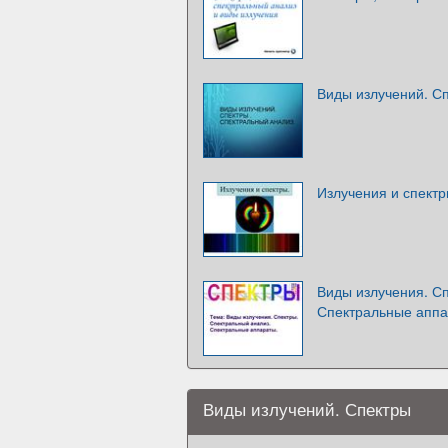
Виды излучений. С
Излучения и спект
Виды излучения. С
Спектральные апп
Виды излучений. Спектры