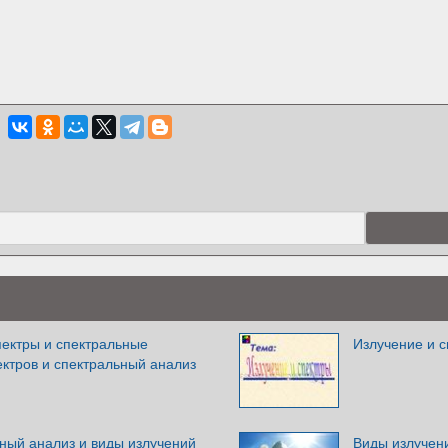
пектры и спектральные
Излучение и 
ктров и спектральный анализ
ный анализ и виды излучений
Виды излучени