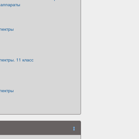
 аппараты
спектры
пектры. 11 класс
спектры