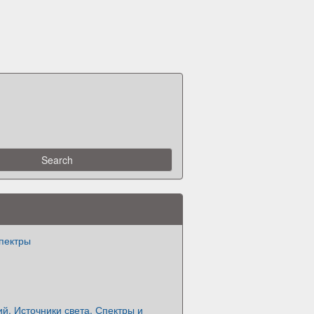
спектры
й. Источники света. Спектры и