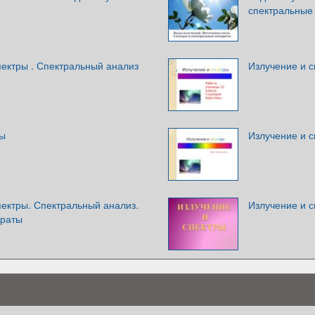
спектральные
пектры . Спектральный анализ
Излучение и 
ры
Излучение и с
пектры. Спектральный анализ.
Излучение и 
араты