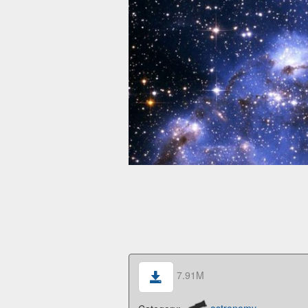
7.91M