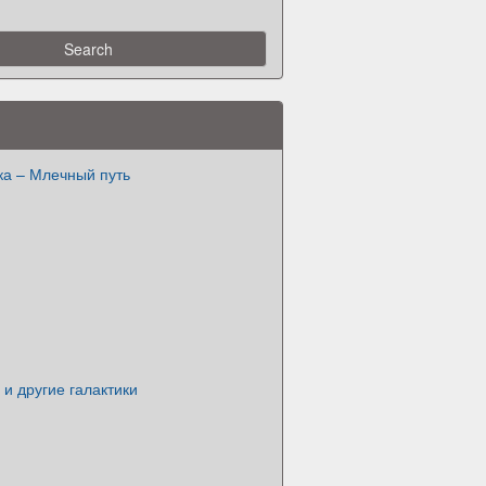
ка – Млечный путь
и другие галактики