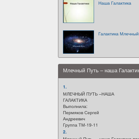
Наша Галактика
Галактика Млечный
Млечный Путь – наша Галакти
1.
МЛЕЧНЫЙ ПУТЬ –НАША
ГАЛАКТИКА
Выполнила:
Пермяков Сергей
Андреевич
Группа ТМ-19-11
2.
Млечный Путь — наша Галактика пр