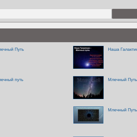
лечный Путь
Наша Галакти
лечный путь
Млечный Путь
Млечный Путь 