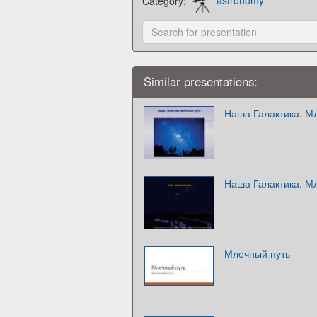
Category:
astronomy
Similar presentations:
Наша Галактика. М
Наша Галактика. М
Млечный путь