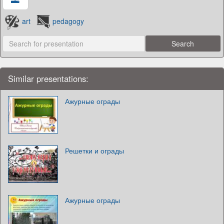
art
pedagogy
Similar presentations:
Ажурные ограды
Решетки и ограды
Ажурные ограды