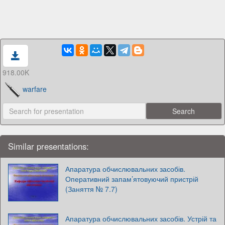
918.00K
warfare
Similar presentations:
Апаратура обчислювальних засобів.
Оперативний запам’ятовуючий пристрій
(Заняття № 7.7)
Апаратура обчислювальних засобів. Устрій та