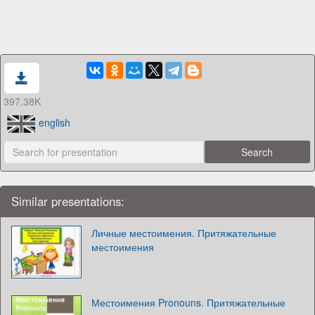
397.38K
english
Similar presentations:
Личные местоимения. Притяжательные
местоимения
Местоимения Pronouns. Притяжательные