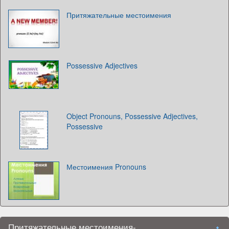
Притяжательные местоимения
Possessive Adjectives
Object Pronouns, Possessive Adjectives,
Possessive
Местоимения Pronouns
Притяжательные местоимения-