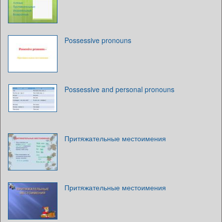
Possessive pronouns
Possessive and personal pronouns
Притяжательные местоимения
Притяжательные местоимения