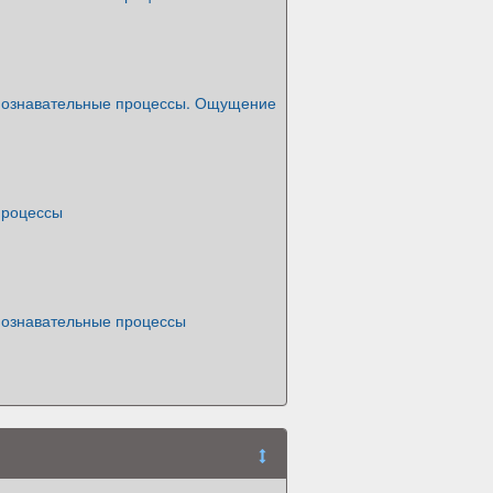
познавательные процессы. Ощущение
процессы
познавательные процессы