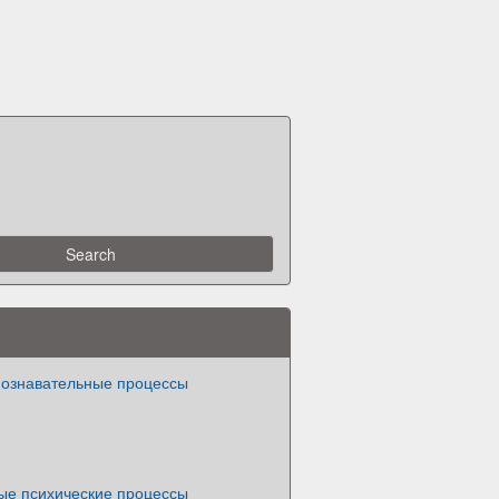
познавательные процессы
ые психические процессы