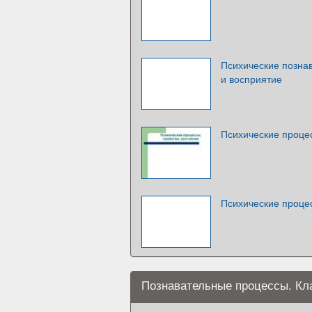
Психические позна
и восприятие
Психические процес
Психические проце
Познавательные процессы. Кл