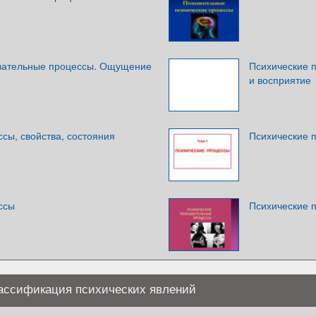
вательные процессы. Ощущение
Психические 
и восприятие
сы, свойства, состояния
Психические 
ссы
Психические 
ассификация психических явлений