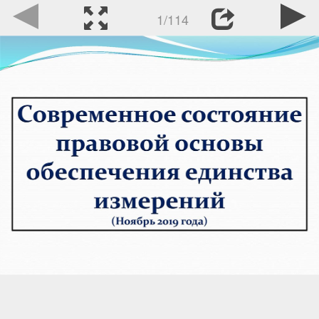
1/114